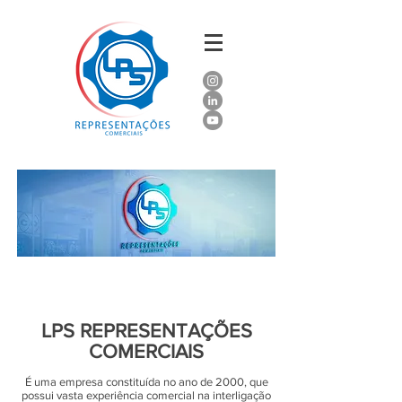
A EMPRESA
| Saiba um pouco
mais sobre nós
LPS REPRESENTAÇÕES
COMERCIAIS
É uma empresa constituída no ano de 2000, que
possui vasta experiência comercial na interligação